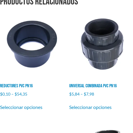
Productos relacionados
Reductores PVC PN16
Universal Combinada PVC PN16
$
0,10
–
$
54,35
$
5,84
–
$
7,98
Seleccionar opciones
Seleccionar opciones