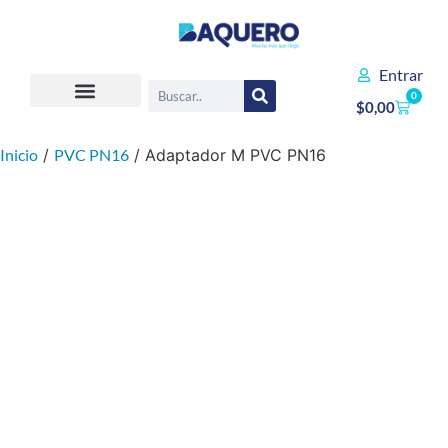
Entrar
0
$
0,00
Inicio
/
PVC PN16
/ Adaptador M PVC PN16