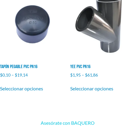
Tapón pegable PVC PN16
Yee PVC PN16
$
0,10
–
$
19,14
$
1,95
–
$
61,86
Seleccionar opciones
Seleccionar opciones
Asesórate con BAQUERO