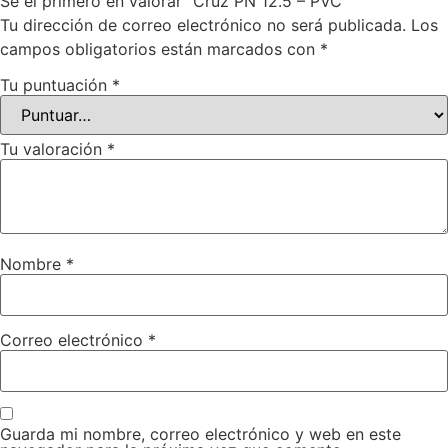
Sé el primero en valorar “Cruz PN 12.5 – PVC”
Tu dirección de correo electrónico no será publicada.
Los
campos obligatorios están marcados con
*
Tu puntuación
*
Tu valoración
*
Nombre
*
Correo electrónico
*
Guarda mi nombre, correo electrónico y web en este