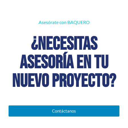
Asesórate con BAQUERO
¿Necesitas
asesoría en tu
nuevo proyecto?
Contáctanos