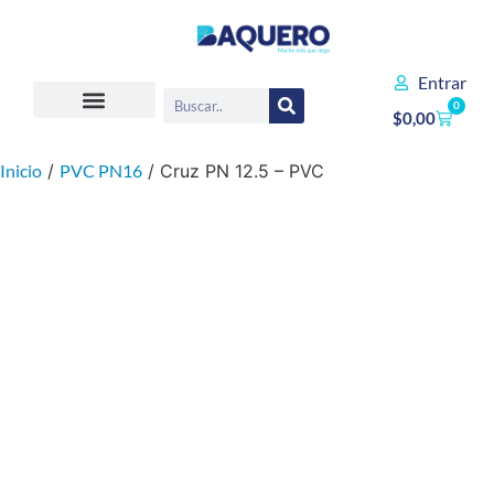
Entrar
0
$
0,00
Inicio
/
PVC PN16
/ Cruz PN 12.5 – PVC