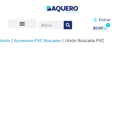
Entrar
0
$
0,00
Inicio
/
Accesorios PVC Roscados
/ Unión Roscada PVC