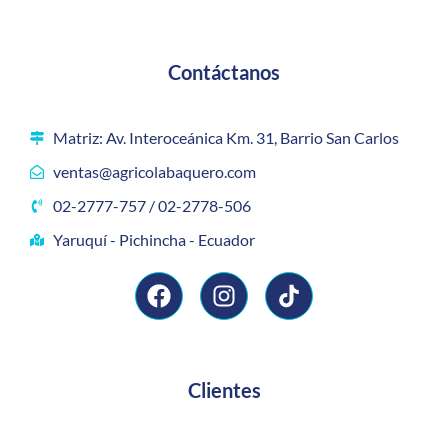
Contáctanos
Matriz: Av. Interoceánica Km. 31, Barrio San Carlos
ventas@agricolabaquero.com
02-2777-757 / 02-2778-506
Yaruquí - Pichincha - Ecuador
Clientes