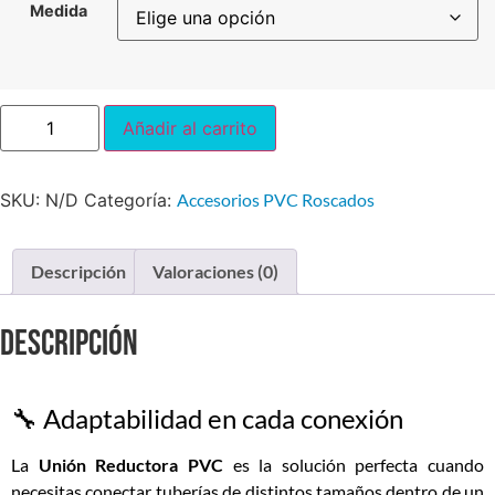
Medida
Añadir al carrito
SKU:
N/D
Categoría:
Accesorios PVC Roscados
Descripción
Valoraciones (0)
Descripción
🔧 Adaptabilidad en cada conexión
La
Unión
Reductora PVC
es la solución perfecta cuando
necesitas conectar tuberías de distintos tamaños dentro de un