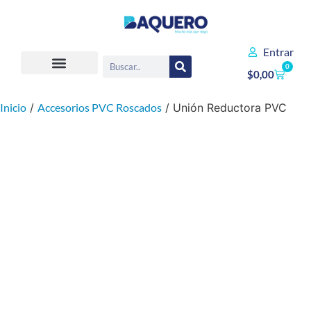
Entrar
0
$
0,00
Inicio
/
Accesorios PVC Roscados
/ Unión Reductora PVC