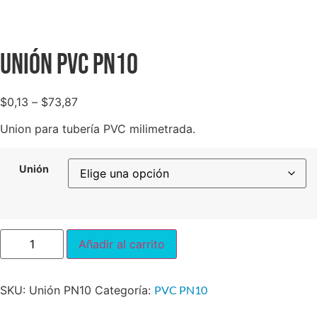
Unión PVC PN10
$
0,13
–
$
73,87
Union para tubería PVC milimetrada.
Unión
Añadir al carrito
SKU:
Unión PN10
Categoría:
PVC PN10