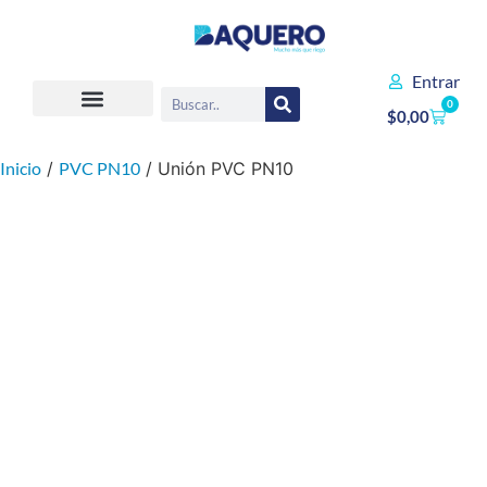
Entrar
0
$
0,00
Inicio
/
PVC PN10
/ Unión PVC PN10