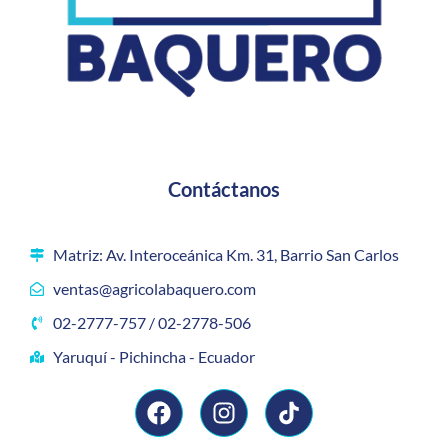
Contáctanos
Matriz: Av. Interoceánica Km. 31, Barrio San Carlos
ventas@agricolabaquero.com
02-2777-757 / 02-2778-506
Yaruquí - Pichincha - Ecuador