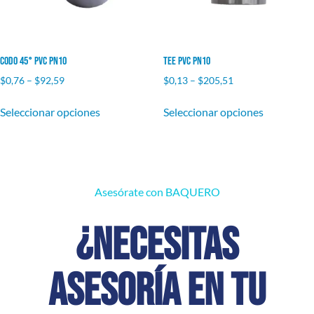
Codo 45° PVC PN10
Tee PVC PN10
$
0,76
–
$
92,59
$
0,13
–
$
205,51
Seleccionar opciones
Seleccionar opciones
Asesórate con BAQUERO
¿Necesitas
asesoría en tu