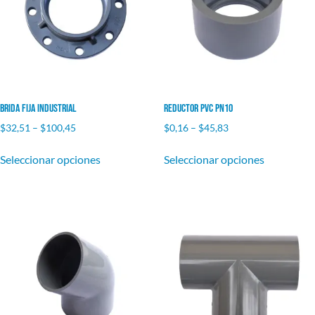
Brida Fija Industrial
Reductor PVC PN10
$
32,51
–
$
100,45
$
0,16
–
$
45,83
Seleccionar opciones
Seleccionar opciones