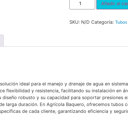
Añadir al car
SKU:
N/D
Categoría:
Tubos
lución ideal para el manejo y drenaje de agua en sistemas 
e flexibilidad y resistencia, facilitando su instalación en á
u diseño robusto y su capacidad para soportar presiones e
de larga duración. En Agrícola Baquero, ofrecemos tubos 
specíficas de cada cliente, garantizando eficiencia y segur