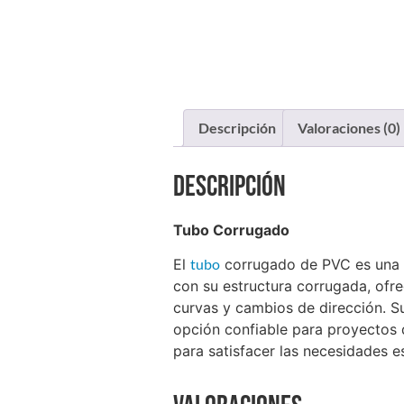
Descripción
Valoraciones (0)
Descripción
Tubo Corrugado
El
tubo
corrugado de PVC es una so
con su estructura corrugada, ofrec
curvas y cambios de dirección. S
opción confiable para proyectos 
para satisfacer las necesidades e