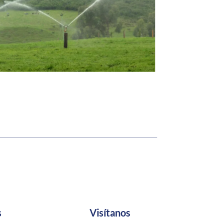
s
Visítanos