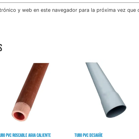
trónico y web en este navegador para la próxima vez que
s
ubo PVC Roscable Agua Caliente
Tubo PVC Desagüe