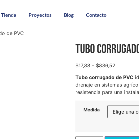
Tienda
Proyectos
Blog
Contacto
do de PVC
Tubo Corrugado
$
17,88
–
$
836,52
Tubo corrugado de PVC
id
drenaje en sistemas agrícol
resistencia para una instal
Medida