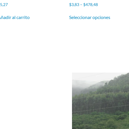
$
5,27
$
3,83
–
$
478,48
ñadir al carrito
Seleccionar opciones