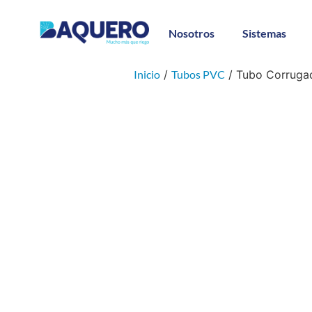
Nosotros
Sistemas
Inicio
/
Tubos PVC
/ Tubo Corruga