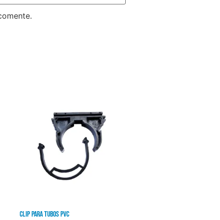
 comente.
Clip para tubos PVC