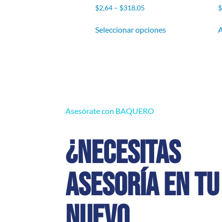
$
2,64
–
$
318,05
Seleccionar opciones
A
Asesórate con BAQUERO
¿Necesitas
asesoría en tu
nuevo