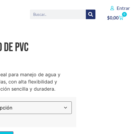
Entrar
0
$
0,00
 de PVC
eal para manejo de agua y
as, con alta flexibilidad y
ación sencilla y duradera.