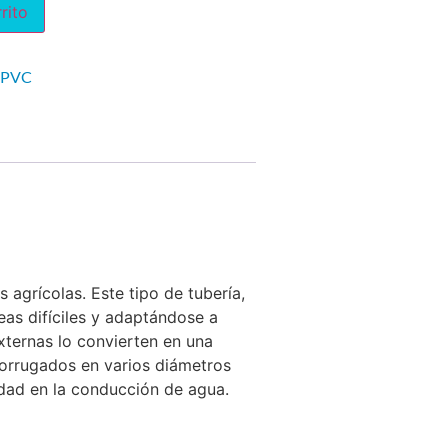
rito
 PVC
agrícolas. Este tipo de tubería,
reas difíciles y adaptándose a
xternas lo convierten en una
corrugados en varios diámetros
idad en la conducción de agua.