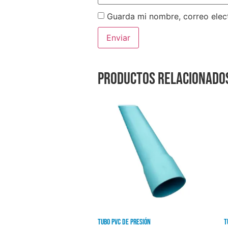
Guarda mi nombre, correo elec
Productos relacionado
Tubo PVC de presión
T