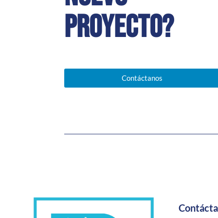
proyecto?
Contáctanos
Contáct