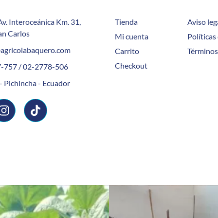
Av. Interoceánica Km. 31,
Tienda
Aviso leg
an Carlos
Mi cuenta
Políticas
agricolabaquero.com
Carrito
Términos
Checkout
-757 / 02-2778-506
- Pichincha - Ecuador