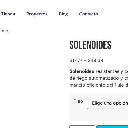
Tienda
Proyectos
Blog
Contacto
ides
Solenoides
$
17,77
–
$
48,38
Solenoides
resistentes y c
de riego automatizado y co
manejo eficiente del flujo 
Tipo