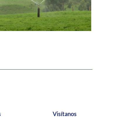
s
Visítanos