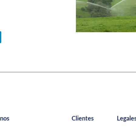
anos
Clientes
Legale