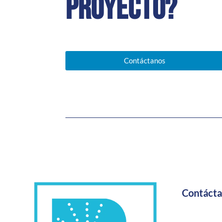
proyecto?
Contáctanos
Contáct