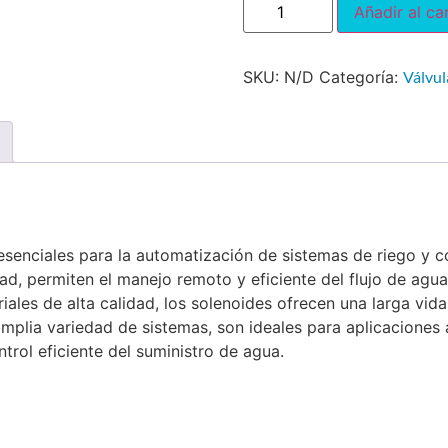
Añadir al car
SKU:
N/D
Categoría:
Válvul
esenciales para la automatización de sistemas de riego y c
dad, permiten el manejo remoto y eficiente del flujo de agu
ales de alta calidad, los solenoides ofrecen una larga vida 
plia variedad de sistemas, son ideales para aplicaciones ag
trol eficiente del suministro de agua.