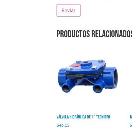
Productos relacionado
Válvula Hidráulica de 1″ Tecnidro
T
$
46,13