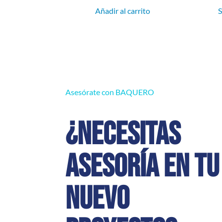
Añadir al carrito
S
Asesórate con BAQUERO
¿Necesitas
asesoría en tu
nuevo