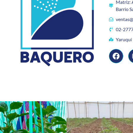
Matriz: 
Barrio S
ventas@
02-2777
Yaruquí 