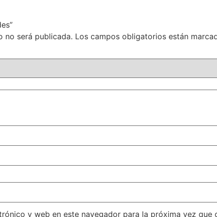
des”
o no será publicada.
Los campos obligatorios están marc
trónico y web en este navegador para la próxima vez que