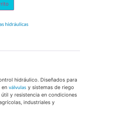
rito
as hidráulicas
ontrol hidráulico. Diseñados para
a en
válvulas
y sistemas de riego
útil y resistencia en condiciones
rícolas, industriales y