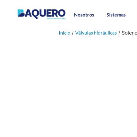
Nosotros
Sistemas
Inicio
/
Válvulas hidráulicas
/ Soleno