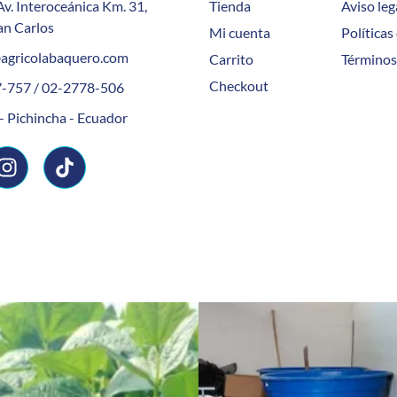
Av. Interoceánica Km. 31,
Tienda
Aviso leg
an Carlos
Mi cuenta
Políticas
agricolabaquero.com
Carrito
Términos
Checkout
-757 / 02-2778-506
- Pichincha - Ecuador