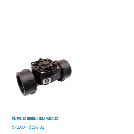
Válvulas Hidráulicas Básicas
$
72,00
–
$
156,32