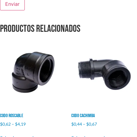
Productos relacionados
Codo Roscable
Codo Cachimba
$
0,62
–
$
4,19
$
0,44
–
$
0,67