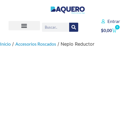
Entrar
0
$
0,00
Inicio
/
Accesorios Roscados
/ Neplo Reductor