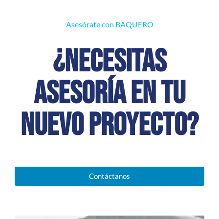
Asesórate con BAQUERO
¿Necesitas
asesoría en tu
nuevo proyecto?
Contáctanos