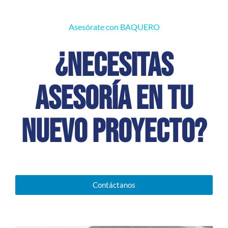
Asesórate con BAQUERO
¿Necesitas
asesoría en tu
nuevo proyecto?
Contáctanos