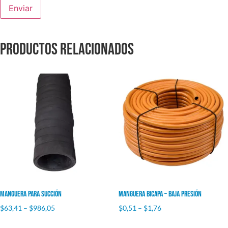
Productos relacionados
Manguera para Succión
Manguera Bicapa – Baja Presión
$
63,41
–
$
986,05
$
0,51
–
$
1,76