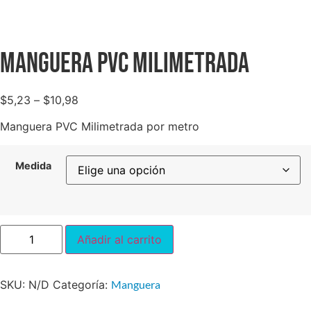
Manguera PVC Milimetrada
$
5,23
–
$
10,98
Manguera PVC Milimetrada por metro
Medida
Añadir al carrito
SKU:
N/D
Categoría:
Manguera