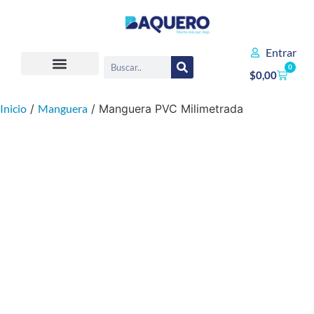
Entrar
0
$
0,00
Inicio
/
Manguera
/ Manguera PVC Milimetrada