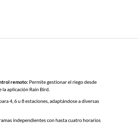
ntrol remoto:
Permite gestionar el riego desde
 la aplicación Rain Bird.
para 4, 6 u 8 estaciones, adaptándose a diversas
ramas independientes con hasta cuatro horarios