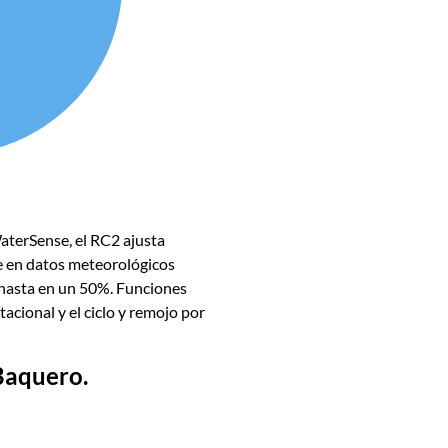
WaterSense, el RC2 ajusta
 en datos meteorológicos
 hasta en un 50%.
Funciones
tacional y el ciclo y remojo por
Baquero
.