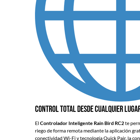
Control total desde cualquier luga
El
Controlador
Inteligente Rain Bird RC2
te per
riego de forma remota mediante la aplicación grat
conectividad Wi-Fi y tecnología Quick Pair, la conf