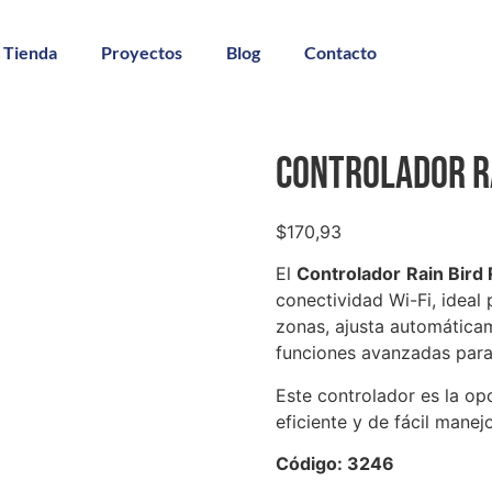
Tienda
Proyectos
Blog
Contacto
Controlador Ra
$
170,93
El
Controlador
Rain Bird
conectividad Wi-Fi, ideal 
zonas, ajusta automáticam
funciones avanzadas para 
Este controlador es la o
eficiente y de fácil manej
Código: 3246