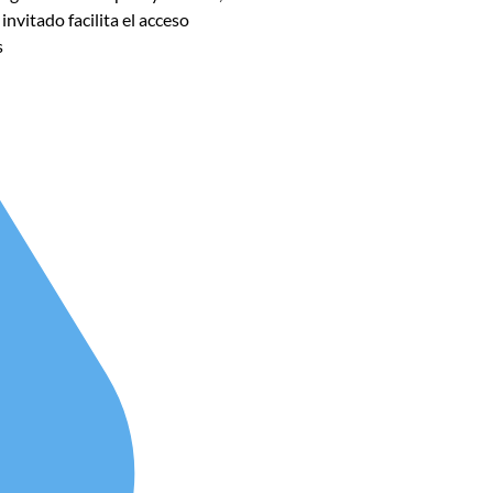
nvitado facilita el acceso
s