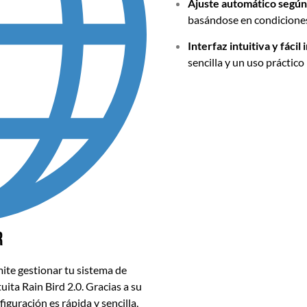
Ajuste automático según 
basándose en condiciones
Interfaz intuitiva y fácil 
sencilla y un uso práctico
r
mite
gestionar tu sistema de
uita Rain Bird 2.0.
Gracias a su
iguración es rápida y sencilla,