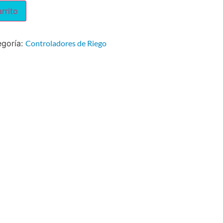
arrito
egoría:
Controladores de Riego