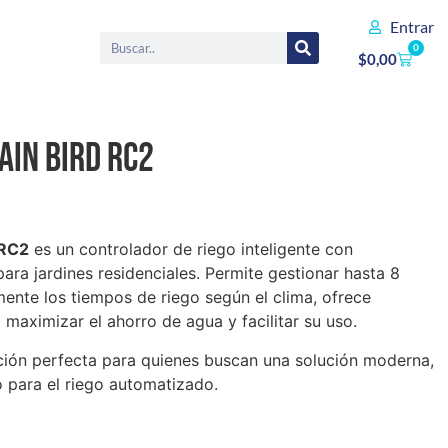
Entrar
0
$
0,00
in Bird RC2
 RC2
es un controlador de riego inteligente con
para jardines residenciales. Permite gestionar hasta 8
ente los tiempos de riego según el clima, ofrece
maximizar el ahorro de agua y facilitar su uso.
pción perfecta para quienes buscan una solución moderna,
o para el riego automatizado.