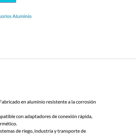
orios Aluminio
Fabricado en aluminio resistente a la corrosión
atible con adaptadores de conexión rápida,
rmético.
istemas de riego, industria y transporte de