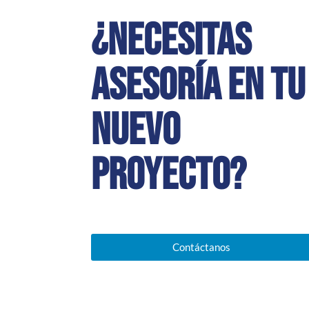
¿Necesitas
asesoría en tu
nuevo
proyecto?
Contáctanos