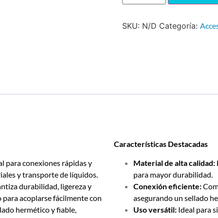
SKU:
N/D
Categoría:
Acces
Características Destacadas
al para conexiones rápidas y
Material de alta calidad:
iales y transporte de líquidos.
para mayor durabilidad.
ntiza durabilidad, ligereza y
Conexión eficiente:
Comp
o para acoplarse fácilmente con
asegurando un sellado he
ado hermético y fiable,
Uso versátil:
Ideal para s