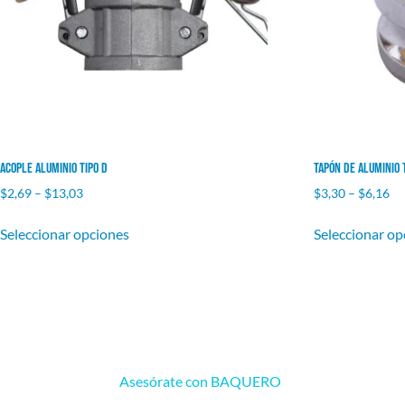
Acople Aluminio Tipo D
Tapón de Aluminio 
$
2,69
–
$
13,03
$
3,30
–
$
6,16
Seleccionar opciones
Seleccionar op
Asesórate con BAQUERO