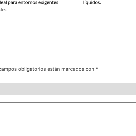
Ideal para entornos exigentes
líquidos.
les.
campos obligatorios están marcados con
*