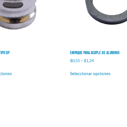
Tipo DP
Empaque para acople de aluminio
$
0,55
–
$
1,24
ciones
Seleccionar opciones