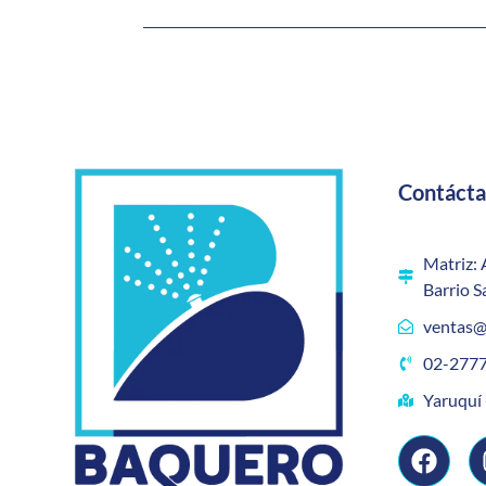
Contáct
Matriz: 
Barrio S
ventas@
02-2777
Yaruquí 