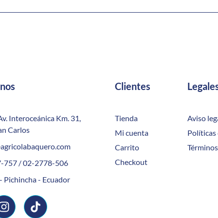
anos
Clientes
Legale
Av. Interoceánica Km. 31,
Tienda
Aviso leg
an Carlos
Mi cuenta
Políticas
agricolabaquero.com
Carrito
Términos
Checkout
-757 / 02-2778-506
- Pichincha - Ecuador