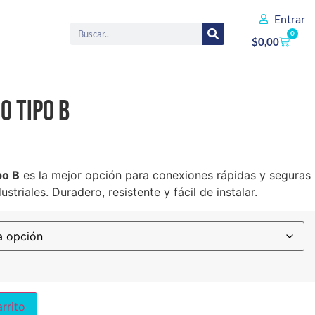
Entrar
0
$
0,00
o Tipo B
po B
es la mejor opción para conexiones rápidas y seguras
striales. Duradero, resistente y fácil de instalar.
arrito