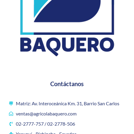
Contáctanos
Matriz: Av. Interoceánica Km. 31, Barrio San Carlos
ventas@agricolabaquero.com
02-2777-757 / 02-2778-506
Yaruquí - Pichincha - Ecuador