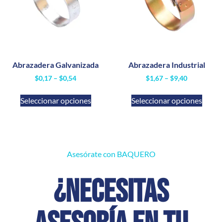
Abrazadera Galvanizada
Abrazadera Industrial
$
0,17
–
$
0,54
$
1,67
–
$
9,40
Seleccionar opciones
Seleccionar opciones
Asesórate con BAQUERO
¿Necesitas