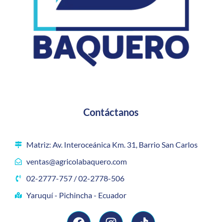
Contáctanos
Matriz: Av. Interoceánica Km. 31, Barrio San Carlos
ventas@agricolabaquero.com
02-2777-757 / 02-2778-506
Yaruquí - Pichincha - Ecuador