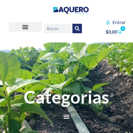
Entrar
0
$
0,00
Categorias