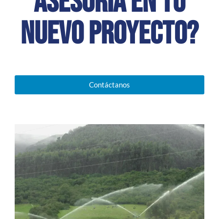
asesoría en tu
nuevo proyecto?
Contáctanos