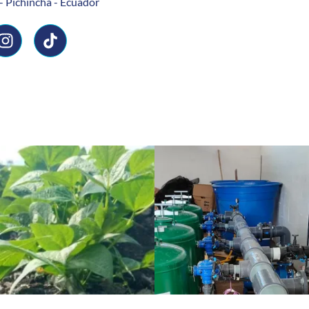
- Pichincha - Ecuador