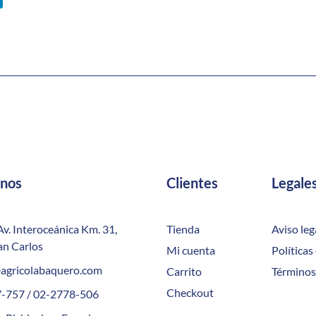
anos
Clientes
Legale
Av. Interoceánica Km. 31,
Tienda
Aviso leg
an Carlos
Mi cuenta
Políticas
agricolabaquero.com
Carrito
Términos
Checkout
-757 / 02-2778-506