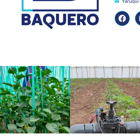
Yaruquí 