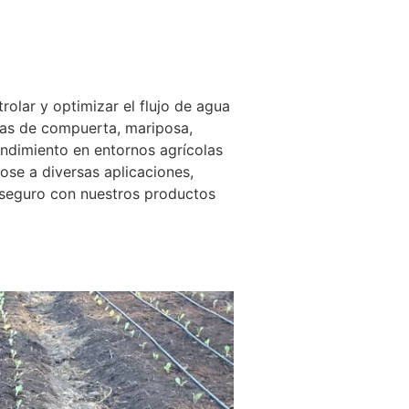
olar y optimizar el flujo de agua
las de compuerta, mariposa,
endimiento en entornos agrícolas
ose a diversas aplicaciones,
y seguro con nuestros productos