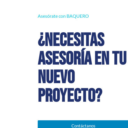
Asesórate con BAQUERO
¿Necesitas
asesoría en tu
nuevo
proyecto?
Contáctanos