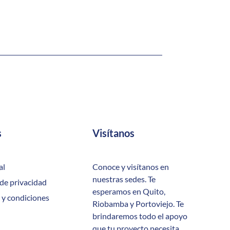
s
Visítanos
al
Conoce y visítanos en
nuestras sedes. Te
 de privacidad
esperamos en Quito,
 y condiciones
Riobamba y Portoviejo. Te
brindaremos todo el apoyo
que tu proyecto necesita.