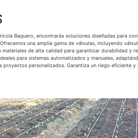
s
rícola Baquero, encontrarás soluciones diseñadas para contr
. Ofrecemos una amplia gama de válvulas, incluyendo válvu
 materiales de alta calidad para garantizar durabilidad y r
 ideales para sistemas automatizados y manuales, adaptánd
ta proyectos personalizados. Garantiza un riego eficiente 