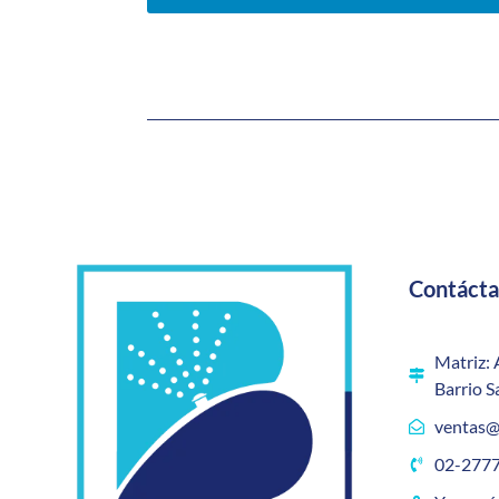
Contáct
Matriz: 
Barrio S
ventas@
02-2777